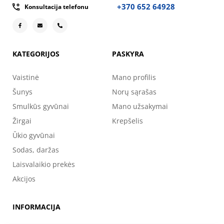
+370 652 64928
Konsultacija telefonu
KATEGORIJOS
PASKYRA
Vaistinė
Mano profilis
Šunys
Norų sąrašas
Smulkūs gyvūnai
Mano užsakymai
Žirgai
Krepšelis
Ūkio gyvūnai
Sodas, daržas
Laisvalaikio prekės
Akcijos
INFORMACIJA