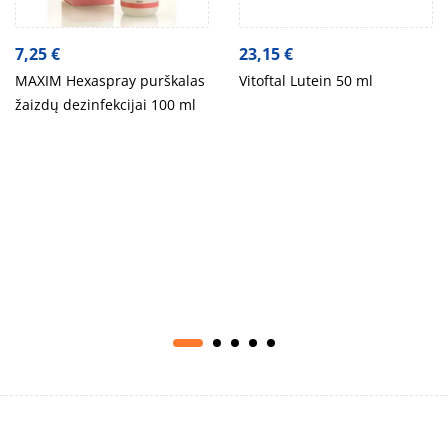
7,25
€
23,15
€
MAXIM Hexaspray purškalas
Vitoftal Lutein 50 ml
žaizdų dezinfekcijai 100 ml