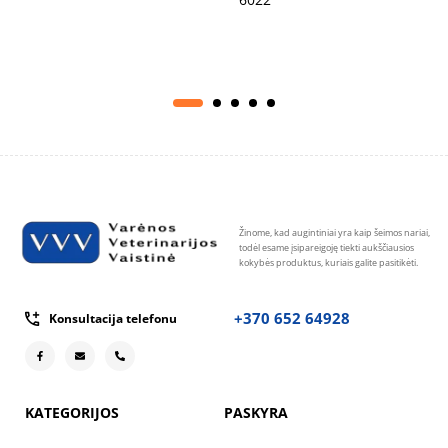
Žinome, kad augintiniai yra kaip šeimos nariai,
todėl esame įsipareigoję tiekti aukščiausios
kokybės produktus, kuriais galite pasitikėti.
+370 652 64928
Konsultacija telefonu
KATEGORIJOS
PASKYRA