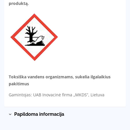
produktą.
Toksiška vandens organizmams, sukelia ilgalaikius
pakitimus
Gamintojas: UAB Inovacinė firma „MKDS”, Lietuva
Papildoma informacija