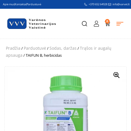
Apie mus
Kontaktai
Parduotuvė
+370 652 64928
info@varvet.lt
0
Pradžia
Parduotuvė
Sodas, daržas
Trąšos ir augalų
/
/
/
apsauga
/ TAIFUN B, herbicidas