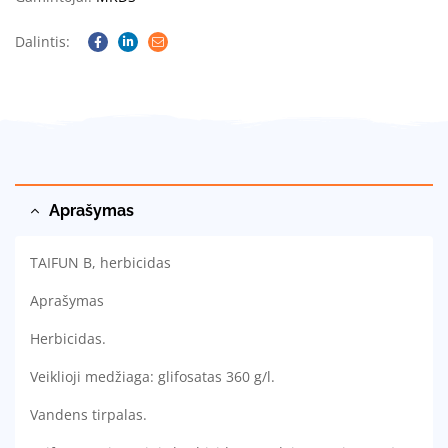
Dalintis:
Facebook
Linkedin
Email
Aprašymas
TAIFUN B, herbicidas
Aprašymas
Herbicidas.
Veiklioji medžiaga: glifosatas 360 g/l.
Vandens tirpalas.