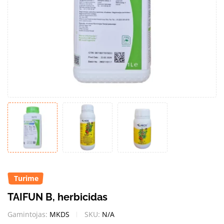
Turime
TAIFUN B, herbicidas
Gamintojas:
MKDS
SKU:
N/A